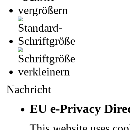
Nachricht
EU e-Privacy Dire
This website uses coo